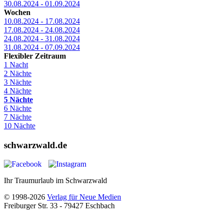
30.08.2024 - 01.09.2024
Wochen
10.08.2024 - 17.08.2024
17.08.2024 - 24.08.2024
24.08.2024 - 31.08.2024
31.08.2024 - 07.09.2024
Flexibler Zeitraum
1 Nacht
2 Nächte
3 Nächte
4 Nächte
5 Nächte
6 Nächte
7 Nächte
10 Nächte
schwarzwald.de
Ihr Traumurlaub im Schwarzwald
© 1998-2026
Verlag für Neue Medien
Freiburger Str. 33 - 79427 Eschbach