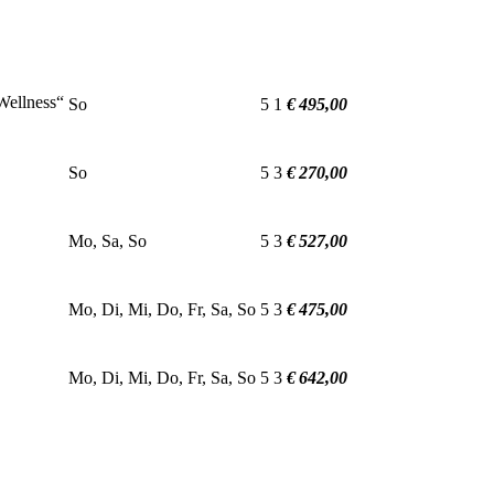
Wellness“
So
5
1
€ 495,00
So
5
3
€ 270,00
Mo, Sa, So
5
3
€ 527,00
Mo, Di, Mi, Do, Fr, Sa, So
5
3
€ 475,00
Mo, Di, Mi, Do, Fr, Sa, So
5
3
€ 642,00