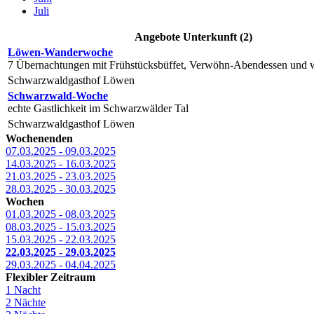
Juli
Angebote Unterkunft (2)
Löwen-Wanderwoche
7 Übernachtungen mit Frühstücksbüffet, Verwöhn-Abendessen und w
Schwarzwaldgasthof Löwen
Schwarzwald-Woche
echte Gastlichkeit im Schwarzwälder Tal
Schwarzwaldgasthof Löwen
Wochenenden
07.03.2025 - 09.03.2025
14.03.2025 - 16.03.2025
21.03.2025 - 23.03.2025
28.03.2025 - 30.03.2025
Wochen
01.03.2025 - 08.03.2025
08.03.2025 - 15.03.2025
15.03.2025 - 22.03.2025
22.03.2025 - 29.03.2025
29.03.2025 - 04.04.2025
Flexibler Zeitraum
1 Nacht
2 Nächte