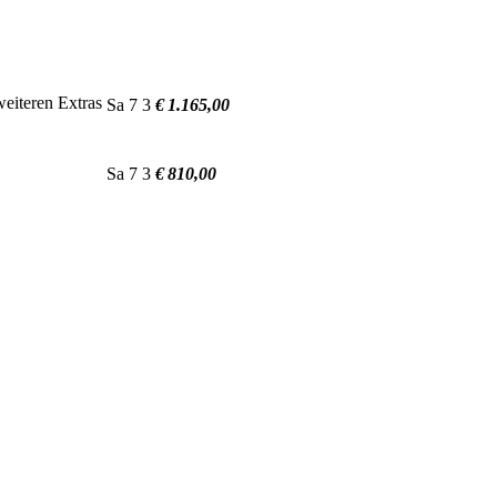
eiteren Extras
Sa
7
3
€ 1.165,00
Sa
7
3
€ 810,00