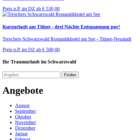
Preis p.P. im DZ ab
€ 530,00
Kurzurlaub am Titisee - drei Nächte Entspannung pur!
Treschers Schwarzwald Romantikhotel am See - Titisee-Neustadt
Preis p.P. im DZ ab
€ 500,00
Ihr Traumurlaub im Schwarzwald
Finden
Angebote
August
September
Oktober
November
Dezember
Januar
Februar