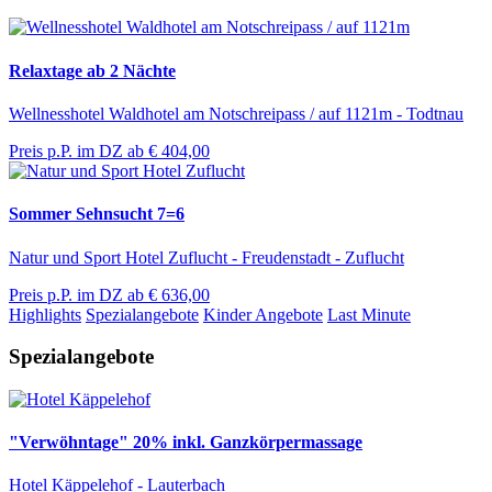
Relaxtage ab 2 Nächte
Wellnesshotel Waldhotel am Notschreipass / auf 1121m - Todtnau
Preis p.P. im DZ ab
€ 404,00
Sommer Sehnsucht 7=6
Natur und Sport Hotel Zuflucht - Freudenstadt - Zuflucht
Preis p.P. im DZ ab
€ 636,00
Highlights
Spezialangebote
Kinder Angebote
Last Minute
Spezialangebote
"Verwöhntage" 20% inkl. Ganzkörpermassage
Hotel Käppelehof - Lauterbach