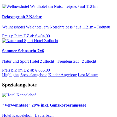
Relaxtage ab 2 Nächte
Wellnesshotel Waldhotel am Notschreipass / auf 1121m - Todtnau
Preis p.P. im DZ ab
€ 404,00
Sommer Sehnsucht 7=6
Natur und Sport Hotel Zuflucht - Freudenstadt - Zuflucht
Preis p.P. im DZ ab
€ 636,00
Highlights
Spezialangebote
Kinder Angebote
Last Minute
Spezialangebote
"Verwöhntage" 20% inkl. Ganzkörpermassage
Hotel Käppelehof - Lauterbach