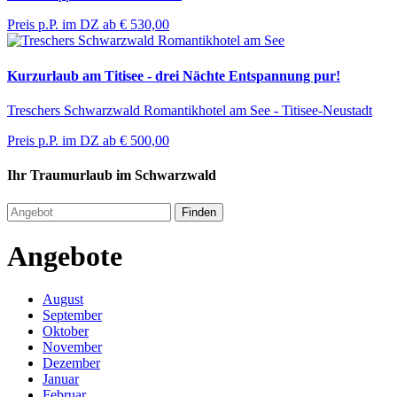
Preis p.P. im DZ ab
€ 530,00
Kurzurlaub am Titisee - drei Nächte Entspannung pur!
Treschers Schwarzwald Romantikhotel am See - Titisee-Neustadt
Preis p.P. im DZ ab
€ 500,00
Ihr Traumurlaub im Schwarzwald
Finden
Angebote
August
September
Oktober
November
Dezember
Januar
Februar