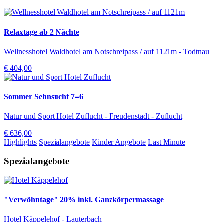
Relaxtage ab 2 Nächte
Wellnesshotel Waldhotel am Notschreipass / auf 1121m - Todtnau
€ 404,00
Sommer Sehnsucht 7=6
Natur und Sport Hotel Zuflucht - Freudenstadt - Zuflucht
€ 636,00
Highlights
Spezialangebote
Kinder Angebote
Last Minute
Spezialangebote
"Verwöhntage" 20% inkl. Ganzkörpermassage
Hotel Käppelehof - Lauterbach