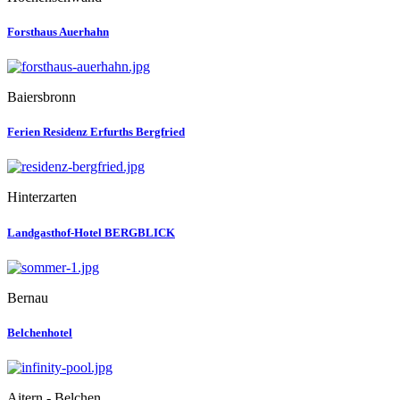
Forsthaus Auerhahn
Baiersbronn
Ferien Residenz Erfurths Bergfried
Hinterzarten
Landgasthof-Hotel BERGBLICK
Bernau
Belchenhotel
Aitern - Belchen