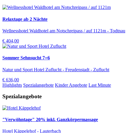
Relaxtage ab 2 Nächte
Wellnesshotel Waldhotel am Notschreipass / auf 1121m - Todtnau
€ 404,00
Sommer Sehnsucht 7=6
Natur und Sport Hotel Zuflucht - Freudenstadt - Zuflucht
€ 636,00
Highlights
Spezialangebote
Kinder Angebote
Last Minute
Spezialangebote
"Verwöhntage" 20% inkl. Ganzkörpermassage
Hotel Käppelehof - Lauterbach