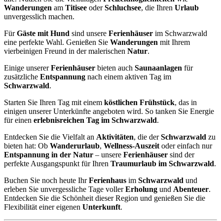
Wanderungen
am
Titisee
oder
Schluchsee
, die Ihren
Urlaub
unvergesslich machen.
Für
Gäste mit Hund
sind unsere
Ferienhäuser
im Schwarzwald
eine perfekte Wahl. Genießen Sie
Wanderungen
mit Ihrem
vierbeinigen Freund in der malerischen
Natur
.
Einige unserer
Ferienhäuser
bieten auch
Saunaanlagen
für
zusätzliche
Entspannung
nach einem aktiven Tag im
Schwarzwald
.
Starten Sie Ihren Tag mit einem
köstlichen Frühstück
, das in
einigen unserer Unterkünfte angeboten wird. So tanken Sie Energie
für einen
erlebnisreichen Tag im Schwarzwald
.
Entdecken Sie die Vielfalt an
Aktivitäten
, die der
Schwarzwald
zu
bieten hat: Ob
Wanderurlaub
,
Wellness-Auszeit
oder einfach nur
Entspannung in der Natur
– unsere
Ferienhäuser
sind der
perfekte Ausgangspunkt für Ihren
Traumurlaub im Schwarzwald
.
Buchen Sie noch heute Ihr
Ferienhaus
im
Schwarzwald
und
erleben Sie unvergessliche Tage voller
Erholung
und
Abenteuer
.
Entdecken Sie die Schönheit dieser Region und genießen Sie die
Flexibilität einer eigenen
Unterkunft
.