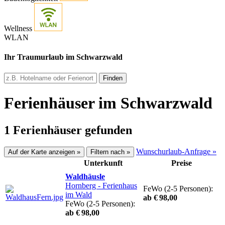
Wellness
WLAN
Ihr Traumurlaub im Schwarzwald
Finden
Ferienhäuser im Schwarzwald
1 Ferienhäuser gefunden
Wunschurlaub-Anfrage »
Auf der Karte anzeigen »
Filtern nach »
Unterkunft
Preise
Waldhäusle
Hornberg
- Ferienhaus
FeWo (2-5 Personen):
im Wald
ab € 98,00
FeWo (2-5 Personen):
ab € 98,00