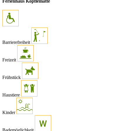
Ferienhaus Köpflematte
Barrierefreiheit
Freizeit
Frühstück
Haustiere
Kinder
Bademöglichkeit