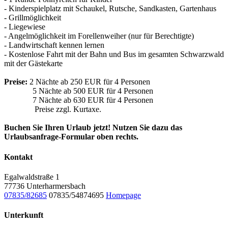
- Kinderspielplatz mit Schaukel, Rutsche, Sandkasten, Gartenhaus
- Grillmöglichkeit
- Liegewiese
- Angelmöglichkeit im Forellenweiher (nur für Berechtigte)
- Landwirtschaft kennen lernen
- Kostenlose Fahrt mit der Bahn und Bus im gesamten Schwarzwald
mit der Gästekarte
Preise:
2 Nächte ab 250 EUR für 4 Personen
5 Nächte ab 500 EUR für 4 Personen
7 Nächte ab 630 EUR für 4 Personen
Preise zzgl. Kurtaxe.
Buchen Sie Ihren Urlaub jetzt! Nutzen Sie dazu das
Urlaubsanfrage-Formular oben rechts.
Kontakt
Egalwaldstraße 1
77736 Unterharmersbach
07835/82685
07835/54874695
Homepage
Unterkunft