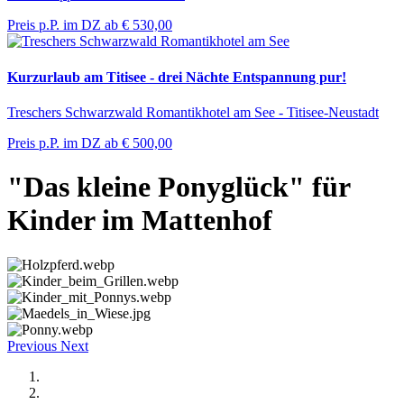
Preis p.P. im DZ ab
€ 530,00
Kurzurlaub am Titisee - drei Nächte Entspannung pur!
Treschers Schwarzwald Romantikhotel am See - Titisee-Neustadt
Preis p.P. im DZ ab
€ 500,00
"Das kleine Ponyglück" für
Kinder im Mattenhof
Previous
Next