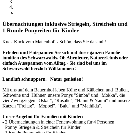
Übernachtungen inklusive Striegeln, Streicheln und
1 Runde Ponyreiten für Kinder
Kuck Kuck vom Mattenhof - Schön, dass Sie da sind !
Erholen und Entspannen Sie sich mit ihrer ganzen Familie
inmitten des Schwarzwalds. Ob Abenteuer, Naturerlebnis oder
einfach Ausspannen vom Alltag - Sie sind bei uns im
Schwarzwald herzlich Willkommen !
Landluft schnuppern. Natur genießen!
Mit uns auf dem Bauernhof leben Kühe und Kälbchen und Bullen,
Schweine und Hühner, unsere Ponys "Simba" und "Mokka", die
vier Zwergziegen "Oskar", "Rosalie", "Hanni & Nanni" und unsere
Katzen "Freitag", "Moppel", "Balu" und "Mathilda".
Unser Angebot für Familien mit Kinder:
- 2 Übernachtungen in einer Ferienwohnung für 4 Personen
- Ponny Striegeln & Streicheln für Kinder
- 1 Runde Ponnyreiten für Kinder