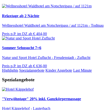
Relaxtage ab 2 Nächte
Wellnesshotel Waldhotel am Notschreipass / auf 1121m - Todtnau
Preis p.P. im DZ ab
€ 404,00
Sommer Sehnsucht 7=6
Natur und Sport Hotel Zuflucht - Freudenstadt - Zuflucht
Preis p.P. im DZ ab
€ 636,00
Highlights
Spezialangebote
Kinder Angebote
Last Minute
Spezialangebote
"Verwöhntage" 20% inkl. Ganzkörpermassage
Hotel Käppelehof - Lauterbach