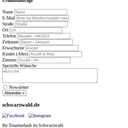
Urlaubsanfrage
Name
E-Mail
Straße
Ort
Telefon
Zeitraum
Erwachsene
Kinder (Alter)
Zimmer
Spezielle Wünsche
Newsletter
Absenden »
schwarzwald.de
Ihr Traumurlaub im Schwarzwald