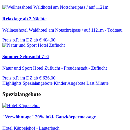
Relaxtage ab 2 Nächte
Wellnesshotel Waldhotel am Notschreipass / auf 1121m - Todtnau
Preis p.P. im DZ ab
€ 404,00
Sommer Sehnsucht 7=6
Natur und Sport Hotel Zuflucht - Freudenstadt - Zuflucht
Preis p.P. im DZ ab
€ 636,00
Highlights
Spezialangebote
Kinder Angebote
Last Minute
Spezialangebote
"Verwöhntage" 20% inkl. Ganzkörpermassage
Hotel Käppelehof - Lauterbach