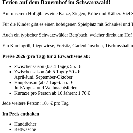
Ferien auf dem Bauernhof im Schwarzwald!
Auf unserem Hof gibt es eine Katze, Ziegen, Kühe und Kälber. Viel 
Für die Kinder gibt es einen hofeigenen Spielplatz mit Schaukel und 
Auch ein typischer Schwarzwälder Bergbach, welcher direkt am Hof du
Ein Kamingrill, Liegewiese, Freisitz, Gartenhäuschen, Tischfussball
Preise 2026 (pro Tag) für 2 Erwachsene ab:
Zwischensaison (bis 4 Tage): 55.- €
Zwischensaison (ab 5 Tage): 50.- €
April-Juni, September-Oktober
Hauptsaison (ab 7 Tage): 55.- €
Juli/August und Weihnachtsferien
Kurtaxe pro Person ab 16 Jahren: 1,70 €
Jede weitere Person: 10.- € pro Tag
Im Preis enthalten
Handtücher
Bettwäsche