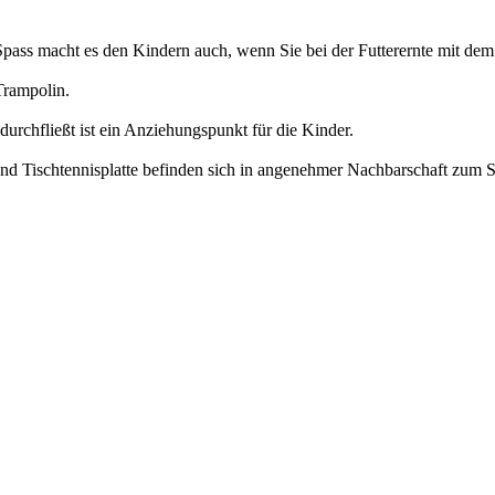
Spass macht es den Kindern auch, wenn Sie bei der Futterernte mit de
Trampolin.
rchfließt ist ein Anziehungspunkt für die Kinder.
 und Tischtennisplatte befinden sich in angenehmer Nachbarschaft zum 