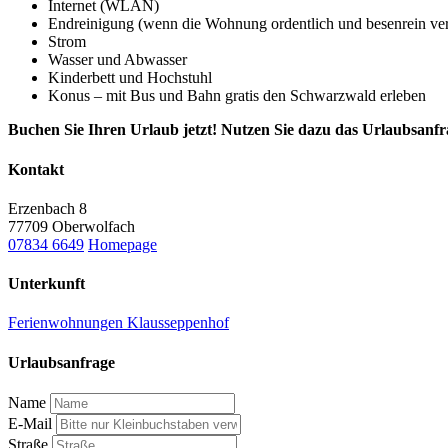
Internet (WLAN)
Endreinigung (wenn die Wohnung ordentlich und besenrein ver
Strom
Wasser und Abwasser
Kinderbett und Hochstuhl
Konus – mit Bus und Bahn gratis den Schwarzwald erleben
Buchen Sie Ihren Urlaub jetzt! Nutzen Sie dazu das Urlaubsanf
Kontakt
Erzenbach 8
77709 Oberwolfach
07834 6649
Homepage
Unterkunft
Ferienwohnungen Klausseppenhof
Urlaubsanfrage
Name
E-Mail
Straße