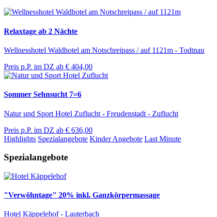
Relaxtage ab 2 Nächte
Wellnesshotel Waldhotel am Notschreipass / auf 1121m - Todtnau
Preis p.P. im DZ ab
€ 404,00
Sommer Sehnsucht 7=6
Natur und Sport Hotel Zuflucht - Freudenstadt - Zuflucht
Preis p.P. im DZ ab
€ 636,00
Highlights
Spezialangebote
Kinder Angebote
Last Minute
Spezialangebote
"Verwöhntage" 20% inkl. Ganzkörpermassage
Hotel Käppelehof - Lauterbach