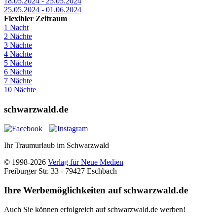
18.05.2024 - 25.05.2024
25.05.2024 - 01.06.2024
Flexibler Zeitraum
1 Nacht
2 Nächte
3 Nächte
4 Nächte
5 Nächte
6 Nächte
7 Nächte
10 Nächte
schwarzwald.de
Ihr Traumurlaub im Schwarzwald
© 1998-2026
Verlag für Neue Medien
Freiburger Str. 33 - 79427 Eschbach
Ihre Werbemöglichkeiten auf schwarzwald.de
Auch Sie können erfolgreich auf schwarzwald.de werben!