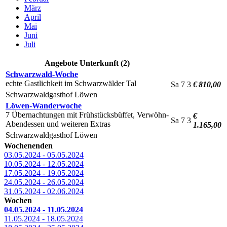
März
April
Mai
Juni
Juli
Angebote Unterkunft (2)
Schwarzwald-Woche
echte Gastlichkeit im Schwarzwälder Tal
Sa
7
3
€ 810,00
Schwarzwaldgasthof Löwen
Löwen-Wanderwoche
7 Übernachtungen mit Frühstücksbüffet, Verwöhn-
€
Sa
7
3
Abendessen und weiteren Extras
1.165,00
Schwarzwaldgasthof Löwen
Wochenenden
03.05.2024 - 05.05.2024
10.05.2024 - 12.05.2024
17.05.2024 - 19.05.2024
24.05.2024 - 26.05.2024
31.05.2024 - 02.06.2024
Wochen
04.05.2024 - 11.05.2024
11.05.2024 - 18.05.2024