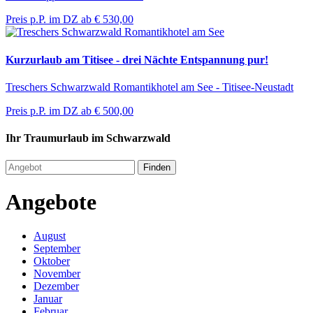
Preis p.P. im DZ ab
€ 530,00
Kurzurlaub am Titisee - drei Nächte Entspannung pur!
Treschers Schwarzwald Romantikhotel am See - Titisee-Neustadt
Preis p.P. im DZ ab
€ 500,00
Ihr Traumurlaub im Schwarzwald
Finden
Angebote
August
September
Oktober
November
Dezember
Januar
Februar