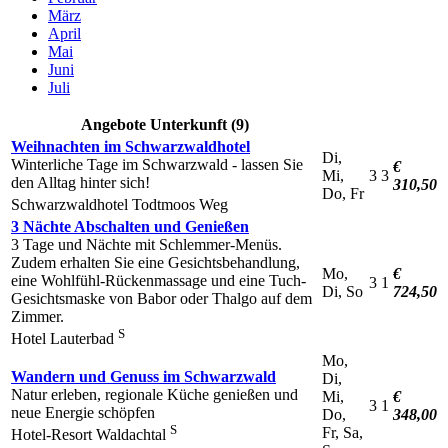
März
April
Mai
Juni
Juli
Angebote Unterkunft (9)
Weihnachten im Schwarzwaldhotel
Di,
Winterliche Tage im Schwarzwald - lassen Sie
€
Mi,
3
3
den Alltag hinter sich!
310,50
Do, Fr
Schwarzwaldhotel Todtmoos Weg
3 Nächte Abschalten und Genießen
3 Tage und Nächte mit Schlemmer-Menüs.
Zudem erhalten Sie eine Gesichtsbehandlung,
Mo,
€
eine Wohlfühl-Rückenmassage und eine Tuch-
3
1
Di, So
724,50
Gesichtsmaske von Babor oder Thalgo auf dem
Zimmer.
S
Hotel Lauterbad
Mo,
Wandern und Genuss im Schwarzwald
Di,
Natur erleben, regionale Küche genießen und
Mi,
€
3
1
neue Energie schöpfen
Do,
348,00
S
Fr, Sa,
Hotel-Resort Waldachtal