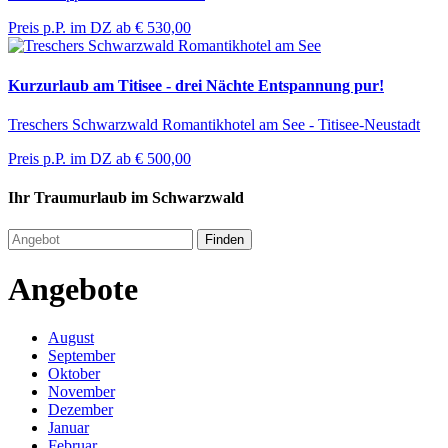
Preis p.P. im DZ ab
€ 530,00
Kurzurlaub am Titisee - drei Nächte Entspannung pur!
Treschers Schwarzwald Romantikhotel am See - Titisee-Neustadt
Preis p.P. im DZ ab
€ 500,00
Ihr Traumurlaub im Schwarzwald
Finden
Angebote
August
September
Oktober
November
Dezember
Januar
Februar