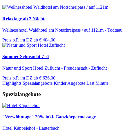
Relaxtage ab 2 Nächte
Wellnesshotel Waldhotel am Notschreipass / auf 1121m - Todtnau
Preis p.P. im DZ ab
€ 404,00
Sommer Sehnsucht 7=6
Natur und Sport Hotel Zuflucht - Freudenstadt - Zuflucht
Preis p.P. im DZ ab
€ 636,00
Highlights
Spezialangebote
Kinder Angebote
Last Minute
Spezialangebote
"Verwöhntage" 20% inkl. Ganzkörpermassage
Hotel Käppelehof - Lauterbach