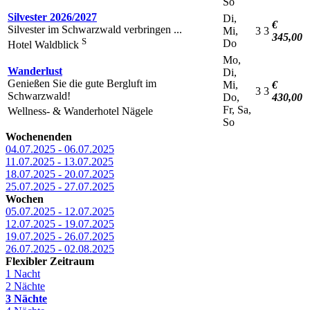
So
Silvester 2026/2027
Di,
€
Silvester im Schwarzwald verbringen ...
Mi,
3
3
345,00
S
Do
Hotel Waldblick
Mo,
Wanderlust
Di,
Genießen Sie die gute Bergluft im
Mi,
€
3
3
Schwarzwald!
Do,
430,00
Fr, Sa,
Wellness- & Wanderhotel Nägele
So
Wochenenden
04.07.2025 - 06.07.2025
11.07.2025 - 13.07.2025
18.07.2025 - 20.07.2025
25.07.2025 - 27.07.2025
Wochen
05.07.2025 - 12.07.2025
12.07.2025 - 19.07.2025
19.07.2025 - 26.07.2025
26.07.2025 - 02.08.2025
Flexibler Zeitraum
1 Nacht
2 Nächte
3 Nächte