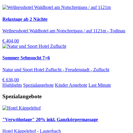
Relaxtage ab 2 Nächte
Wellnesshotel Waldhotel am Notschreipass / auf 1121m - Todtnau
€ 404,00
Sommer Sehnsucht 7=6
Natur und Sport Hotel Zuflucht - Freudenstadt - Zuflucht
€ 636,00
Highlights
Spezialangebote
Kinder Angebote
Last Minute
Spezialangebote
"Verwöhntage" 20% inkl. Ganzkörpermassage
Hotel Käppelehof - Lauterbach