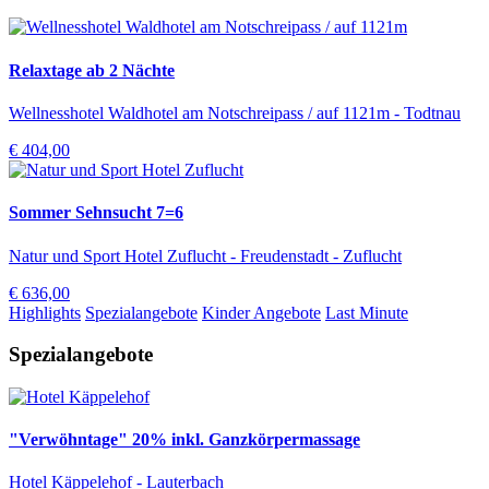
Relaxtage ab 2 Nächte
Wellnesshotel Waldhotel am Notschreipass / auf 1121m - Todtnau
€ 404,00
Sommer Sehnsucht 7=6
Natur und Sport Hotel Zuflucht - Freudenstadt - Zuflucht
€ 636,00
Highlights
Spezialangebote
Kinder Angebote
Last Minute
Spezialangebote
"Verwöhntage" 20% inkl. Ganzkörpermassage
Hotel Käppelehof - Lauterbach