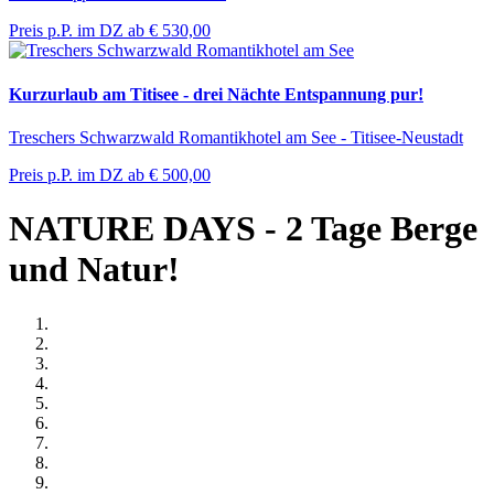
Preis p.P. im DZ ab
€ 530,00
Kurzurlaub am Titisee - drei Nächte Entspannung pur!
Treschers Schwarzwald Romantikhotel am See - Titisee-Neustadt
Preis p.P. im DZ ab
€ 500,00
NATURE DAYS - 2 Tage Berge
und Natur!