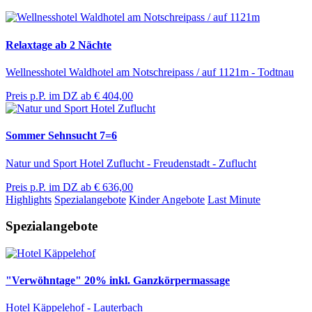
Relaxtage ab 2 Nächte
Wellnesshotel Waldhotel am Notschreipass / auf 1121m - Todtnau
Preis p.P. im DZ ab
€ 404,00
Sommer Sehnsucht 7=6
Natur und Sport Hotel Zuflucht - Freudenstadt - Zuflucht
Preis p.P. im DZ ab
€ 636,00
Highlights
Spezialangebote
Kinder Angebote
Last Minute
Spezialangebote
"Verwöhntage" 20% inkl. Ganzkörpermassage
Hotel Käppelehof - Lauterbach