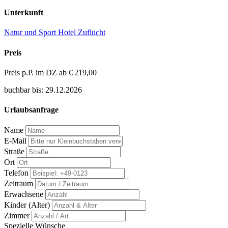
Unterkunft
Natur und Sport Hotel Zuflucht
Preis
Preis p.P. im DZ ab
€ 219,00
buchbar bis: 29.12.2026
Urlaubsanfrage
Name
E-Mail
Straße
Ort
Telefon
Zeitraum
Erwachsene
Kinder (Alter)
Zimmer
Spezielle Wünsche