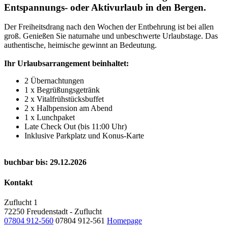
Entspannungs- oder Aktivurlaub in den Bergen.
Der Freiheitsdrang nach den Wochen der Entbehrung ist bei allen
groß. Genießen Sie naturnahe und unbeschwerte Urlaubstage. Das
authentische, heimische gewinnt an Bedeutung.
Ihr Urlaubsarrangement beinhaltet:
2 Übernachtungen
1 x Begrüßungsgetränk
2 x Vitalfrühstücksbuffet
2 x Halbpension am Abend
1 x Lunchpaket
Late Check Out (bis 11:00 Uhr)
Inklusive Parkplatz und Konus-Karte
buchbar bis: 29.12.2026
Kontakt
Zuflucht 1
72250 Freudenstadt - Zuflucht
07804 912-560
07804 912-561
Homepage