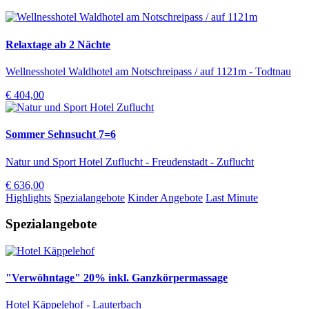
Relaxtage ab 2 Nächte
Wellnesshotel Waldhotel am Notschreipass / auf 1121m - Todtnau
€ 404,00
Sommer Sehnsucht 7=6
Natur und Sport Hotel Zuflucht - Freudenstadt - Zuflucht
€ 636,00
Highlights
Spezialangebote
Kinder Angebote
Last Minute
Spezialangebote
"Verwöhntage" 20% inkl. Ganzkörpermassage
Hotel Käppelehof - Lauterbach