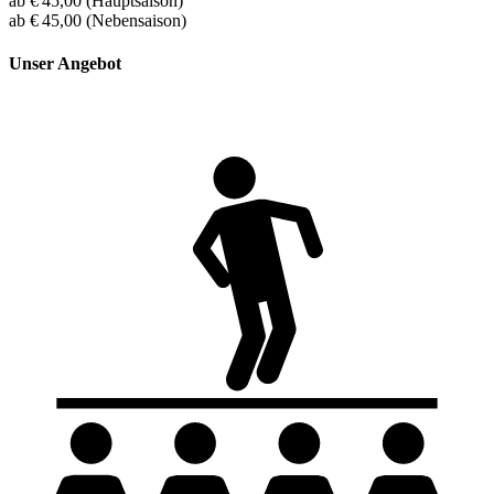
ab
€ 45,00
(Hauptsaison)
ab
€ 45,00
(Nebensaison)
Unser Angebot