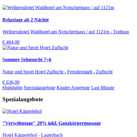
Relaxtage ab 2 Nächte
Wellnesshotel Waldhotel am Notschreipass / auf 1121m - Todtnau
€ 404,00
Sommer Sehnsucht 7=6
Natur und Sport Hotel Zuflucht - Freudenstadt - Zuflucht
€ 636,00
Highlights
Spezialangebote
Kinder Angebote
Last Minute
Spezialangebote
"Verwöhntage" 20% inkl. Ganzkörpermassage
Hotel Käppelehof - Lauterbach