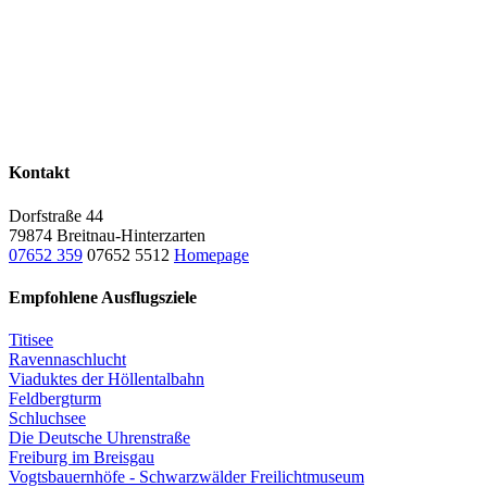
Kontakt
Dorfstraße 44
79874 Breitnau-Hinterzarten
07652 359
07652 5512
Homepage
Empfohlene Ausflugsziele
Titisee
Ravennaschlucht
Viaduktes der Höllentalbahn
Feldbergturm
Schluchsee
Die Deutsche Uhrenstraße
Freiburg im Breisgau
Vogtsbauernhöfe - Schwarzwälder Freilichtmuseum