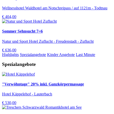
Wellnesshotel Waldhotel am Notschreipass / auf 1121m - Todtnau
€ 404,00
Sommer Sehnsucht 7=6
Natur und Sport Hotel Zuflucht - Freudenstadt - Zuflucht
€ 636,00
Highlights
Spezialangebote
Kinder Angebote
Last Minute
Spezialangebote
"Verwöhntage" 20% inkl. Ganzkörpermassage
Hotel Käppelehof - Lauterbach
€ 530,00