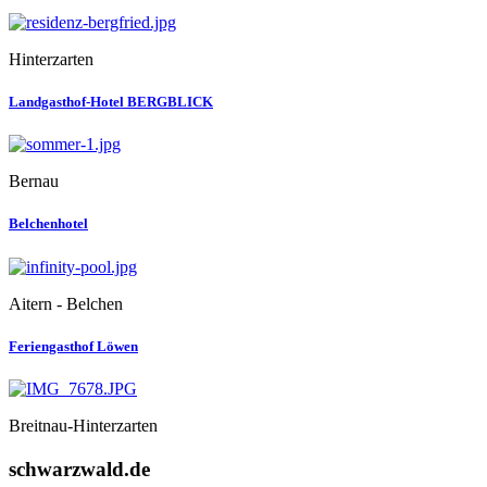
Hinterzarten
Landgasthof-Hotel BERGBLICK
Bernau
Belchenhotel
Aitern - Belchen
Feriengasthof Löwen
Breitnau-Hinterzarten
schwarzwald.de