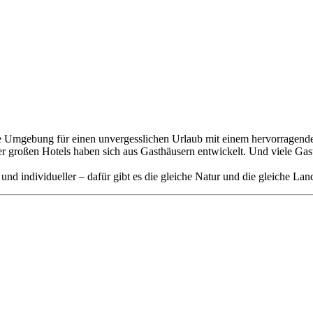
 Umgebung für einen unvergesslichen Urlaub mit einem hervorragenden 
der großen Hotels haben sich aus Gasthäusern entwickelt. Und viele Ga
 und individueller – dafür gibt es die gleiche Natur und die gleiche Lan