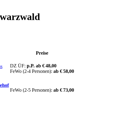
hwarzwald
Preise
DZ ÜF:
p.P. ab € 48,00
us
FeWo (2-4 Personen):
ab € 58,00
ehof
FeWo (2-5 Personen):
ab € 73,00