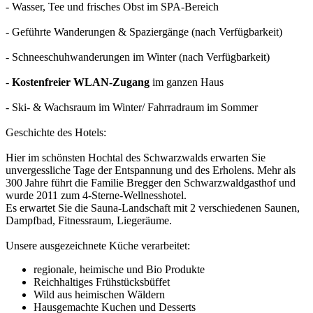
- Wasser, Tee und frisches Obst im SPA-Bereich
- Geführte Wanderungen & Spaziergänge (nach Verfügbarkeit)
- Schneeschuhwanderungen im Winter (nach Verfügbarkeit)
-
Kostenfreier WLAN-Zugang
im ganzen Haus
- Ski- & Wachsraum im Winter/ Fahrradraum im Sommer
Geschichte des Hotels:
Hier im schönsten Hochtal des Schwarzwalds erwarten Sie
unvergessliche Tage der Entspannung und des Erholens. Mehr als
300 Jahre führt die Familie Bregger den Schwarzwaldgasthof und
wurde 2011 zum 4-Sterne-Wellnesshotel.
Es erwartet Sie die Sauna-Landschaft mit 2 verschiedenen Saunen,
Dampfbad, Fitnessraum, Liegeräume.
Unsere ausgezeichnete Küche verarbeitet:
regionale, heimische und Bio Produkte
Reichhaltiges Frühstücksbüffet
Wild aus heimischen Wäldern
Hausgemachte Kuchen und Desserts