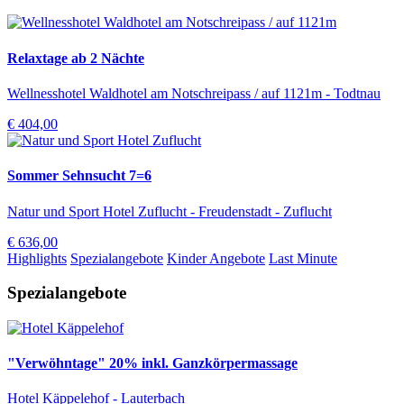
Relaxtage ab 2 Nächte
Wellnesshotel Waldhotel am Notschreipass / auf 1121m - Todtnau
€ 404,00
Sommer Sehnsucht 7=6
Natur und Sport Hotel Zuflucht - Freudenstadt - Zuflucht
€ 636,00
Highlights
Spezialangebote
Kinder Angebote
Last Minute
Spezialangebote
"Verwöhntage" 20% inkl. Ganzkörpermassage
Hotel Käppelehof - Lauterbach