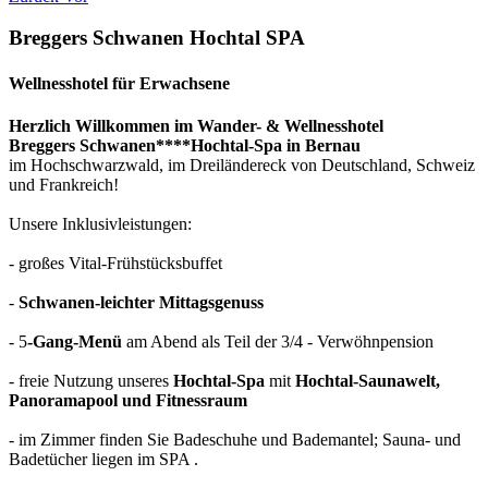
Breggers Schwanen Hochtal SPA
Wellnesshotel für Erwachsene
Herzlich Willkommen im Wander- & Wellnesshotel
Breggers Schwanen****Hochtal-Spa in Bernau
im Hochschwarzwald, im Dreiländereck von Deutschland, Schweiz
und Frankreich!
Unsere Inklusivleistungen:
- großes Vital-Frühstücksbuffet
-
Schwanen-leichter Mittagsgenuss
- 5
-Gang-Menü
am Abend als Teil der 3/4 - Verwöhnpension
- freie Nutzung unseres
Hochtal-Spa
mit
Hochtal-Saunawelt,
Panoramapool und Fitnessraum
- im Zimmer finden Sie Badeschuhe und Bademantel; Sauna- und
Badetücher liegen im SPA .