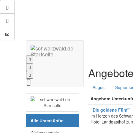
Angebot
August
Septemb
Angebote Unterkunft
"Die goldene Fünf"
im Herzen des Schwa
Alle Unterkünfte
Hotel Landgasthof z
Wellnesshotels