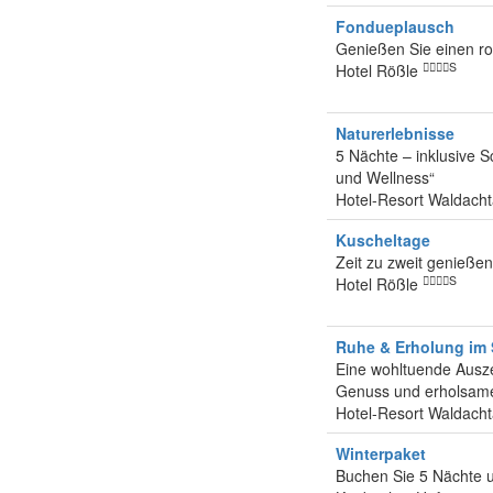
Fondueplausch
Genießen Sie einen r
S
Hotel Rößle
Naturerlebnisse
5 Nächte – inklusive 
und Wellness“
Hotel-Resort Waldach
Kuscheltage
Zeit zu zweit genießen
S
Hotel Rößle
Ruhe & Erholung im
Eine wohltuende Auszei
Genuss und erholsa
Hotel-Resort Waldach
Winterpaket
Buchen Sie 5 Nächte un