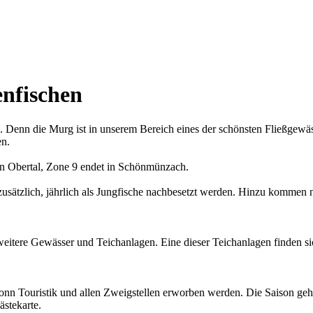
enfischen
n. Denn die Murg ist in unserem Bereich eines der schönsten Fließge
en.
t in Obertal, Zone 9 endet in Schönmünzach.
zusätzlich, jährlich als Jungfische nachbesetzt werden. Hinzu kommen 
 weitere Gewässer und Teichanlagen. Eine dieser Teichanlagen finden 
onn Touristik und allen Zweigstellen erworben werden. Die Saison geh
ästekarte.