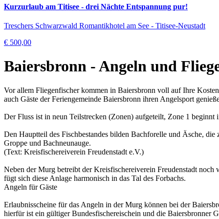
Kurzurlaub am Titisee - drei Nächte Entspannung pur!
Treschers Schwarzwald Romantikhotel am See - Titisee-Neustadt
€ 500,00
Baiersbronn - Angeln und Flieg
Vor allem Fliegenfischer kommen in Baiersbronn voll auf Ihre Koste
auch Gäste der Feriengemeinde Baiersbronn ihren Angelsport genieß
Der Fluss ist in neun Teilstrecken (Zonen) aufgeteilt, Zone 1 beginn
Den Hauptteil des Fischbestandes bilden Bachforelle und Äsche, die 
Groppe und Bachneunauge.
(Text: Kreisfischereiverein Freudenstadt e.V.)
Neben der Murg betreibt der Kreisfischereiverein Freudenstadt noch
fügt sich diese Anlage harmonisch in das Tal des Forbachs.
Angeln für Gäste
Erlaubnisscheine für das Angeln in der Murg können bei der Baiersbr
hierfür ist ein gültiger Bundesfischereischein und die Baiersbronner G