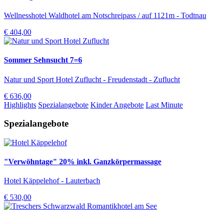
Wellnesshotel Waldhotel am Notschreipass / auf 1121m - Todtnau
€ 404,00
Sommer Sehnsucht 7=6
Natur und Sport Hotel Zuflucht - Freudenstadt - Zuflucht
€ 636,00
Highlights
Spezialangebote
Kinder Angebote
Last Minute
Spezialangebote
"Verwöhntage" 20% inkl. Ganzkörpermassage
Hotel Käppelehof - Lauterbach
€ 530,00