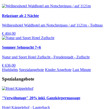
Relaxtage ab 2 Nächte
Wellnesshotel Waldhotel am Notschreipass / auf 1121m - Todtnau
€ 404,00
Sommer Sehnsucht 7=6
Natur und Sport Hotel Zuflucht - Freudenstadt - Zuflucht
€ 636,00
Highlights
Spezialangebote
Kinder Angebote
Last Minute
Spezialangebote
"Verwöhntage" 20% inkl. Ganzkörpermassage
Hotel Käppelehof - Lauterbach