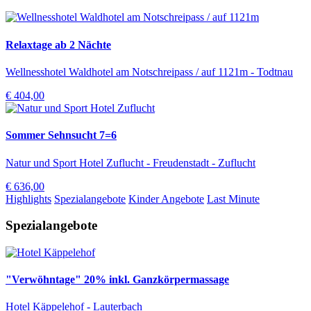
Relaxtage ab 2 Nächte
Wellnesshotel Waldhotel am Notschreipass / auf 1121m - Todtnau
€ 404,00
Sommer Sehnsucht 7=6
Natur und Sport Hotel Zuflucht - Freudenstadt - Zuflucht
€ 636,00
Highlights
Spezialangebote
Kinder Angebote
Last Minute
Spezialangebote
"Verwöhntage" 20% inkl. Ganzkörpermassage
Hotel Käppelehof - Lauterbach