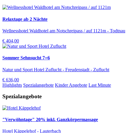
Relaxtage ab 2 Nächte
Wellnesshotel Waldhotel am Notschreipass / auf 1121m - Todtnau
€ 404,00
Sommer Sehnsucht 7=6
Natur und Sport Hotel Zuflucht - Freudenstadt - Zuflucht
€ 636,00
Highlights
Spezialangebote
Kinder Angebote
Last Minute
Spezialangebote
"Verwöhntage" 20% inkl. Ganzkörpermassage
Hotel Käppelehof - Lauterbach