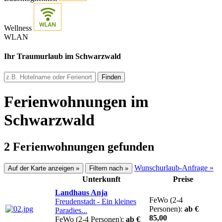
Wellness
WLAN
Ihr Traumurlaub im Schwarzwald
Finden
Ferienwohnungen im
Schwarzwald
2 Ferienwohnungen gefunden
Wunschurlaub-Anfrage »
Auf der Karte anzeigen »
Filtern nach »
Unterkunft
Preise
Landhaus Anja
FeWo (2-4
Freudenstadt
- Ein kleines
Personen):
ab €
Paradies...
85,00
FeWo (2-4 Personen):
ab €