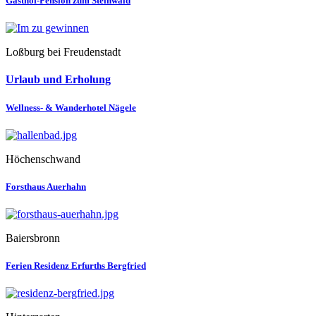
Gasthof-Pension zum Steinwald
Loßburg bei Freudenstadt
Urlaub und Erholung
Wellness- & Wanderhotel Nägele
Höchenschwand
Forsthaus Auerhahn
Baiersbronn
Ferien Residenz Erfurths Bergfried