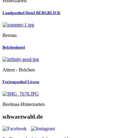
Hinterzarten
Landgasthof-Hotel BERGBLICK
Bernau
Belchenhotel
Aitern - Belchen
Feriengasthof Löwen
Breitnau-Hinterzarten
schwarzwald.de