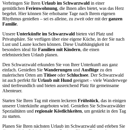
Verbringen Sie Ihren
Urlaub im Schwarzwald
in einer
gemütlichen
Ferienwohnung
, die Ihnen alles bietet, was das Herz
begehrt. Hier können Sie erholsame Tage nach Ihrem eigenen
Rhythmus genießen – sei es alleine, zu zweit oder mit der
ganzen
Familie
.
Unsere
Unterkünfte im Schwarzwald
bieten viel Platz und
Privatsphäre. Sie verfügen über eine eigene Küche, in der Sie nach
Lust und Laune kochen können. Diese Unabhängigkeit ist
besonders ideal für
Familien mit Kindern
, die einen
erlebnisreichen Urlaub planen.
Den Schwarzwald erkunden Sie von Ihrer Unterkunft aus ganz
einfach. Genießen Sie
Wanderungen
und
Ausflüge
zu den
malerischen Orten am
Titisee
oder
Schluchsee
. Der Schwarzwald
ist auch perfekt für
Urlaub mit Hund
geeignet – viele Wanderwege
sind tierfreundlich und bieten ausreichend Platz für gemeinsame
Abenteuer.
Starten Sie Ihren Tag mit einem leckeren
Frühstück
, das in einigen
unserer Unterkünfte angeboten wird. Genießen Sie Schwarzwälder
Spezialitäten und
regionale Köstlichkeiten
, um gestärkt in den Tag
zu starten.
Planen Sie Ihren nächsten Urlaub im Schwarzwald und erleben Sie