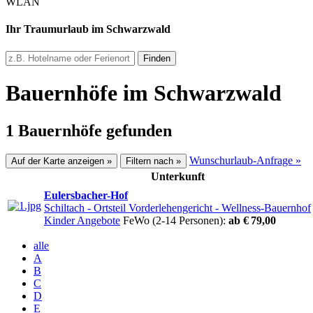
WLAN
Ihr Traumurlaub im Schwarzwald
Finden
Bauernhöfe im Schwarzwald
1 Bauernhöfe gefunden
Wunschurlaub-Anfrage »
Auf der Karte anzeigen »
Filtern nach »
Unterkunft
Eulersbacher-Hof
Schiltach - Ortsteil Vorderlehengericht
- Wellness-Bauernhof
Kinder Angebote
FeWo (2-14 Personen):
ab € 79,00
alle
A
B
C
D
E