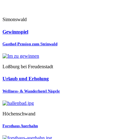
Simonswald
Gewinnspiel
Gasthof-Pension zum Steinwald
Loßburg bei Freudenstadt
Urlaub und Erholung
Wellness- & Wanderhotel Nägele
Höchenschwand
Forsthaus Auerhahn