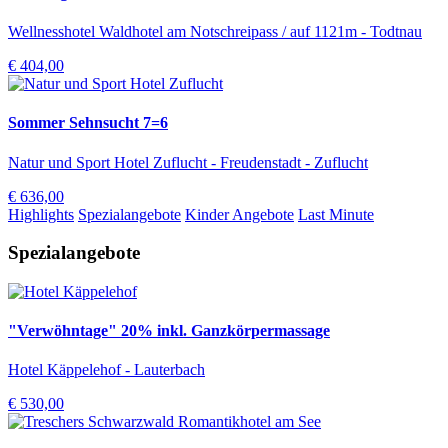
Wellnesshotel Waldhotel am Notschreipass / auf 1121m - Todtnau
€ 404,00
Sommer Sehnsucht 7=6
Natur und Sport Hotel Zuflucht - Freudenstadt - Zuflucht
€ 636,00
Highlights
Spezialangebote
Kinder Angebote
Last Minute
Spezialangebote
"Verwöhntage" 20% inkl. Ganzkörpermassage
Hotel Käppelehof - Lauterbach
€ 530,00