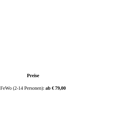
Preise
FeWo (2-14 Personen):
ab € 79,00