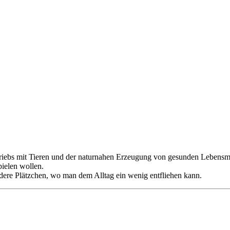
etriebs mit Tieren und der naturnahen Erzeugung von gesunden Lebensmi
pielen wollen.
dere Plätzchen, wo man dem Alltag ein wenig entfliehen kann.