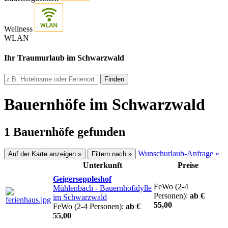
Wellness
WLAN
Ihr Traumurlaub im Schwarzwald
Finden
Bauernhöfe im Schwarzwald
1 Bauernhöfe gefunden
Wunschurlaub-Anfrage »
Auf der Karte anzeigen »
Filtern nach »
Unterkunft
Preise
Geigerseppleshof
FeWo (2-4
Mühlenbach
- Bauernhofidylle
Personen):
ab €
im Schwarzwald
55,00
FeWo (2-4 Personen):
ab €
55,00