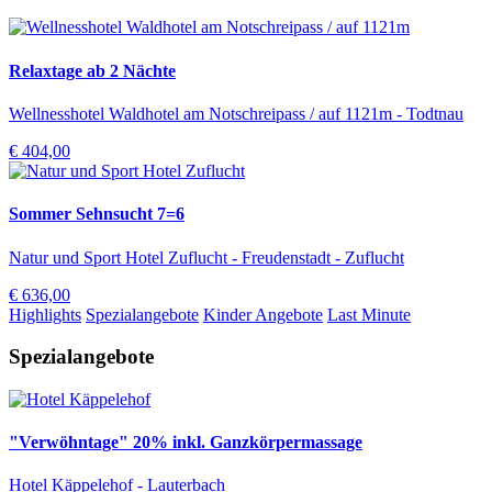
Relaxtage ab 2 Nächte
Wellnesshotel Waldhotel am Notschreipass / auf 1121m - Todtnau
€ 404,00
Sommer Sehnsucht 7=6
Natur und Sport Hotel Zuflucht - Freudenstadt - Zuflucht
€ 636,00
Highlights
Spezialangebote
Kinder Angebote
Last Minute
Spezialangebote
"Verwöhntage" 20% inkl. Ganzkörpermassage
Hotel Käppelehof - Lauterbach