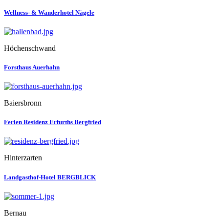
Wellness- & Wanderhotel Nägele
Höchenschwand
Forsthaus Auerhahn
Baiersbronn
Ferien Residenz Erfurths Bergfried
Hinterzarten
Landgasthof-Hotel BERGBLICK
Bernau