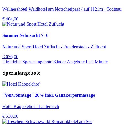
Wellnesshotel Waldhotel am Notschreipass / auf 1121m - Todtnau
€ 404,00
Sommer Sehnsucht 7=6
Natur und Sport Hotel Zuflucht - Freudenstadt - Zuflucht
€ 636,00
Highlights
Spezialangebote
Kinder Angebote
Last Minute
Spezialangebote
"Verwöhntage" 20% inkl. Ganzkörpermassage
Hotel Käppelehof - Lauterbach
€ 530,00