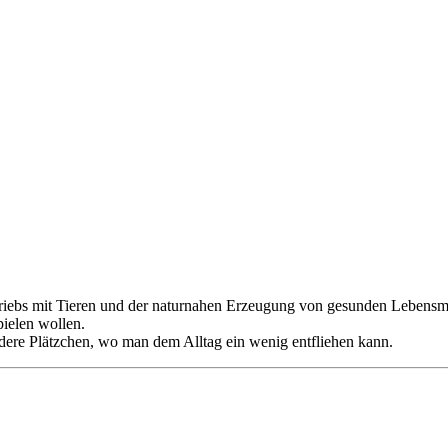
etriebs mit Tieren und der naturnahen Erzeugung von gesunden Lebensmi
pielen wollen.
dere Plätzchen, wo man dem Alltag ein wenig entfliehen kann.