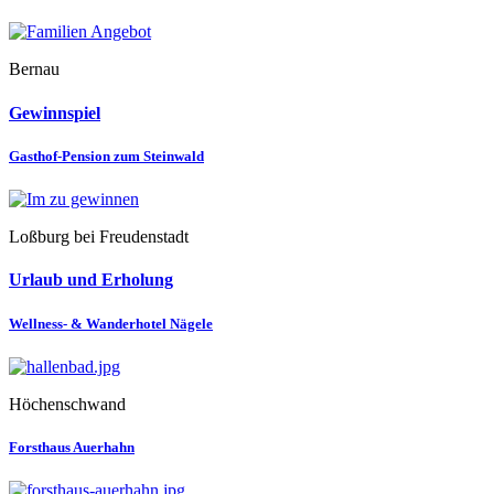
Bernau
Gewinnspiel
Gasthof-Pension zum Steinwald
Loßburg bei Freudenstadt
Urlaub und Erholung
Wellness- & Wanderhotel Nägele
Höchenschwand
Forsthaus Auerhahn