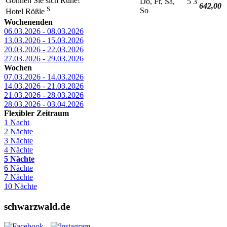
Gönnen Sie sich Ruhe!
Do, Fr, Sa,
5
3
642,00
S
So
Hotel Rößle
Wochenenden
06.03.2026 - 08.03.2026
13.03.2026 - 15.03.2026
20.03.2026 - 22.03.2026
27.03.2026 - 29.03.2026
Wochen
07.03.2026 - 14.03.2026
14.03.2026 - 21.03.2026
21.03.2026 - 28.03.2026
28.03.2026 - 03.04.2026
Flexibler Zeitraum
1 Nacht
2 Nächte
3 Nächte
4 Nächte
5 Nächte
6 Nächte
7 Nächte
10 Nächte
schwarzwald.de