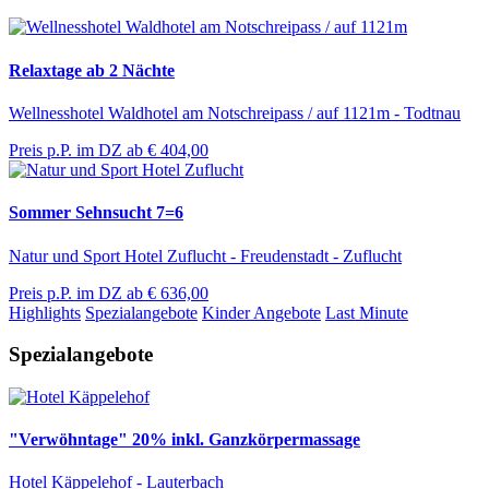
Relaxtage ab 2 Nächte
Wellnesshotel Waldhotel am Notschreipass / auf 1121m - Todtnau
Preis p.P. im DZ ab
€ 404,00
Sommer Sehnsucht 7=6
Natur und Sport Hotel Zuflucht - Freudenstadt - Zuflucht
Preis p.P. im DZ ab
€ 636,00
Highlights
Spezialangebote
Kinder Angebote
Last Minute
Spezialangebote
"Verwöhntage" 20% inkl. Ganzkörpermassage
Hotel Käppelehof - Lauterbach