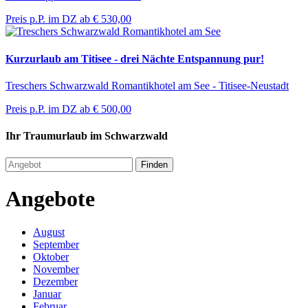
Preis p.P. im DZ ab
€ 530,00
Kurzurlaub am Titisee - drei Nächte Entspannung pur!
Treschers Schwarzwald Romantikhotel am See - Titisee-Neustadt
Preis p.P. im DZ ab
€ 500,00
Ihr Traumurlaub im Schwarzwald
Finden
Angebote
August
September
Oktober
November
Dezember
Januar
Februar