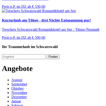
Preis p.P. im DZ ab
€ 530,00
Kurzurlaub am Titisee - drei Nächte Entspannung pur!
Treschers Schwarzwald Romantikhotel am See - Titisee-Neustadt
Preis p.P. im DZ ab
€ 500,00
Ihr Traumurlaub im Schwarzwald
Finden
Angebote
August
September
Oktober
November
Dezember
Januar
Februar