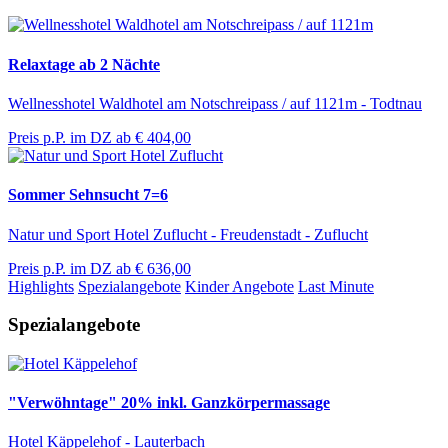
Relaxtage ab 2 Nächte
Wellnesshotel Waldhotel am Notschreipass / auf 1121m - Todtnau
Preis p.P. im DZ ab
€ 404,00
Sommer Sehnsucht 7=6
Natur und Sport Hotel Zuflucht - Freudenstadt - Zuflucht
Preis p.P. im DZ ab
€ 636,00
Highlights
Spezialangebote
Kinder Angebote
Last Minute
Spezialangebote
"Verwöhntage" 20% inkl. Ganzkörpermassage
Hotel Käppelehof - Lauterbach