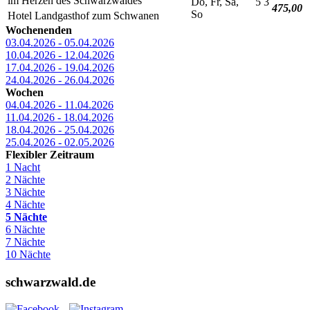
im Herzen des Schwarzwaldes
Do, Fr, Sa,
5
3
475,00
So
Hotel Landgasthof zum Schwanen
Wochenenden
03.04.2026 - 05.04.2026
10.04.2026 - 12.04.2026
17.04.2026 - 19.04.2026
24.04.2026 - 26.04.2026
Wochen
04.04.2026 - 11.04.2026
11.04.2026 - 18.04.2026
18.04.2026 - 25.04.2026
25.04.2026 - 02.05.2026
Flexibler Zeitraum
1 Nacht
2 Nächte
3 Nächte
4 Nächte
5 Nächte
6 Nächte
7 Nächte
10 Nächte
schwarzwald.de