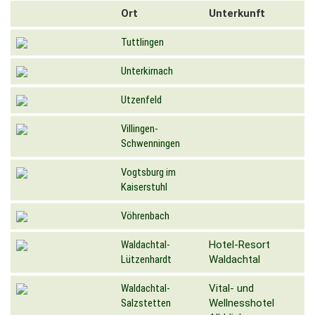
Ort
Unterkunft
Tuttlingen
Unterkirnach
Utzenfeld
Villingen-
Schwenningen
Vogtsburg im
Kaiserstuhl
Vöhrenbach
Waldachtal-
Hotel-Resort
Lützenhardt
Waldachtal
Waldachtal-
Vital- und
Salzstetten
Wellnesshotel