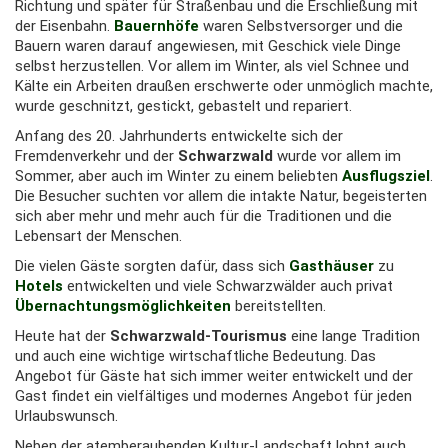
Richtung und später für Straßenbau und die Erschließung mit
der Eisenbahn.
Bauernhöfe
waren Selbstversorger und die
Bauern waren darauf angewiesen, mit Geschick viele Dinge
selbst herzustellen. Vor allem im Winter, als viel Schnee und
Kälte ein Arbeiten draußen erschwerte oder unmöglich machte,
wurde geschnitzt, gestickt, gebastelt und repariert.
Anfang des 20. Jahrhunderts entwickelte sich der
Fremdenverkehr und der
Schwarzwald
wurde vor allem im
Sommer, aber auch im Winter zu einem beliebten
Ausflugsziel
.
Die Besucher suchten vor allem die intakte Natur, begeisterten
sich aber mehr und mehr auch für die Traditionen und die
Lebensart der Menschen.
Die vielen Gäste sorgten dafür, dass sich
Gasthäuser
zu
Hotels
entwickelten und viele Schwarzwälder auch privat
Übernachtungsmöglichkeiten
bereitstellten.
Heute hat der
Schwarzwald-Tourismus
eine lange Tradition
und auch eine wichtige wirtschaftliche Bedeutung. Das
Angebot für Gäste hat sich immer weiter entwickelt und der
Gast findet ein vielfältiges und modernes Angebot für jeden
Urlaubswunsch.
Neben der atemberaubenden Kultur-Landschaft lohnt auch